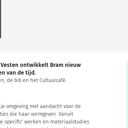
r Vesten ontwikkelt Bram nieuw
n van de tijd.
n, de bib en het Cultuurcafé.
je omgeving met aandacht voor de
ities die haar vormgeven. Vanuit
ite-specific’ werken en materiaalstudies