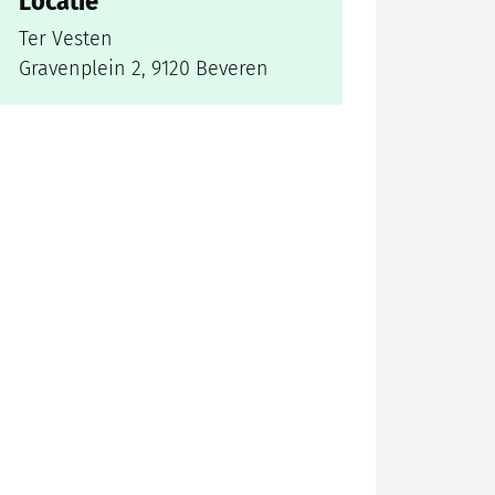
Locatie
Ter Vesten
Gravenplein 2
,
9120
Beveren