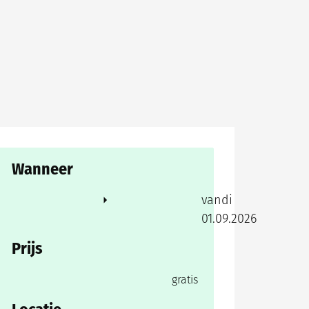
Wanneer
van
di
01.09.2026
Prijs
gratis