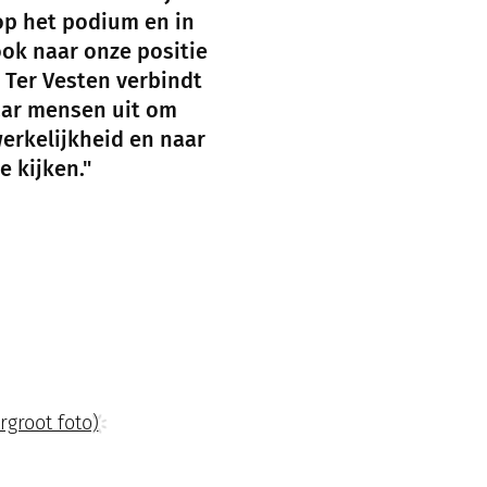
op het podium en in
ook naar onze positie
 Ter Vesten verbindt
jaar mensen uit om
erkelijkheid en naar
e kijken."