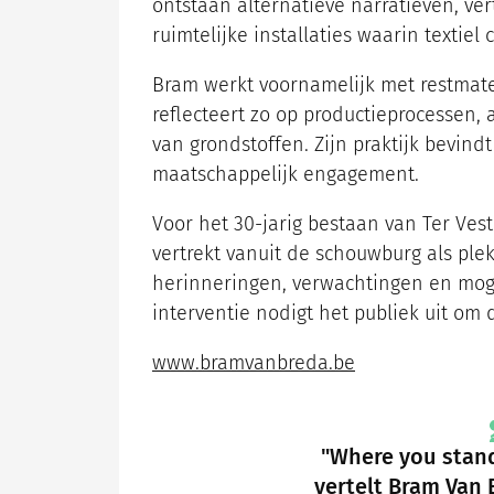
ontstaan alternatieve narratieven, v
ruimtelijke installaties waarin textiel 
Bram werkt voornamelijk met restmater
reflecteert zo op productieprocessen, 
van grondstoffen. Zijn praktijk bevindt
maatschappelijk engagement.
Voor het 30-jarig bestaan van Ter Ves
vertrekt vanuit de schouwburg als plek
herinneringen, verwachtingen en mog
interventie nodigt het publiek uit om
www.bramvanbreda.be
"Where you stand
vertelt Bram Van 