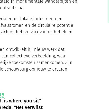
ertaald in monumentale wandtapijten en
centraal staat.
ialen uit lokale industrieën en
afvalstromen en de circulaire potentie
 zich op het snijvlak van esthetiek en
ten ontwikkelt hij nieuw werk dat
 van collectieve verbeelding, waar
elijke toekomsten samenkomen. Zijn
 de schouwburg opnieuw te ervaren.
, is where you sit"
Breda. "Het verwijst