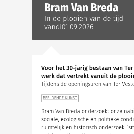
Bram Van Breda
In de plooien van de tijd
van
di
01.09.2026
Voor het 30-jarig bestaan van Te
werk dat vertrekt vanuit de plooie
Tijdens de openingsuren van Ter Veste
Categorieën
BEELDENDE KUNST
Bram Van Breda onderzoekt onze nabi
sociale, ecologische en politieke cond
ruimtelijk en historisch onderzoek, ‘s