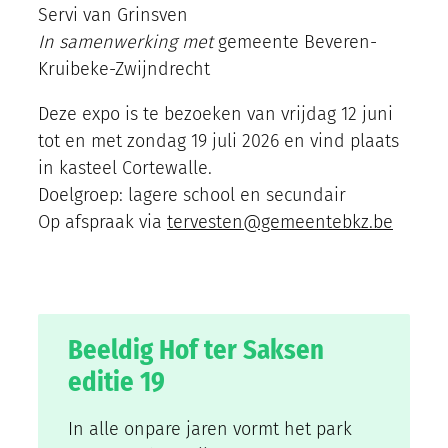
Servi van Grinsven
In samenwerking met
gemeente Beveren-
Kruibeke-Zwijndrecht
Deze expo is te bezoeken van vrijdag 12 juni
tot en met zondag 19 juli 2026 en vind plaats
in kasteel Cortewalle.
Doelgroep: lagere school en secundair
Op afspraak via
tervesten@gemeentebkz.be
Power & 
Beeldig Hof ter Saksen
editie 19
In alle onpare jaren vormt het park