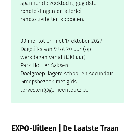
spannende zoektocht, gegidste
rondleidingen en allerlei
randactiviteiten koppelen.
30 mei tot en met 17 oktober 2027
Dagelijks van 9 tot 20 uur (op
werkdagen vanaf 8.30 uur)
Park Hof ter Saksen
Doelgroep: lagere school en secundair
Groepsbezoek met gids:
tervesten@gemeentebkz.be
EXPO-Uitleen | De Laatste Traan
Brigit H