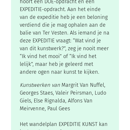
hoort een DOE-opdracht en een
EXPEDITIE-opdracht. Aan het einde
van de expeditie heb je een beloning
verdiend die je mag ophalen aan de
balie van Ter Vesten. Als iemand je na
deze EXPEDITIE vraagt: “Wat vind je
van dit kunstwerk?”, zeg je nooit meer
“Ik vind het mooi” of “Ik vind het
lelijk”, maar heb je geleerd met
andere ogen naar kunst te kijken.
Kunstwerken van
Margrit Van Nuffel,
Georges Staes, Valeir Peirsman, Ludo
Giels, Else Rignalda, Alfons Van
Meirvenne, Paul Gees
Het wandelplan EXPEDITIE KUNST kan