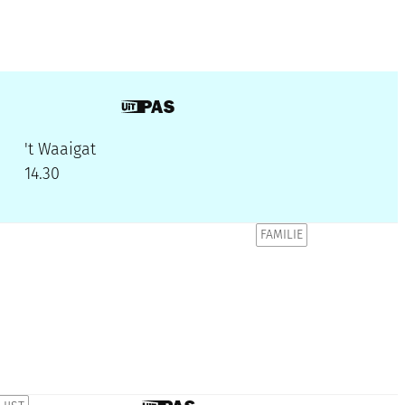
Dit is een UiTPAS activiteit.
't Waaigat
14.30
FAMILIE