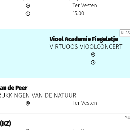
Ter Vesten
15.00
KLAS
Viool Academie Fiegeletje
VIRTUOOS VIOOLCONCERT
Van de Peer
RUKKINGEN VAN DE NATUUR
Ter Vesten
MU
 (KZ)