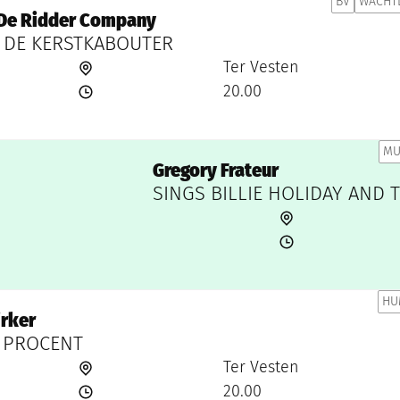
BV
WACHTL
De Ridder Company
 DE KERSTKABOUTER
Ter Vesten
20.00
MU
Gregory Frateur
SINGS BILLIE HOLIDAY AND
HU
irker
 PROCENT
Ter Vesten
20.00