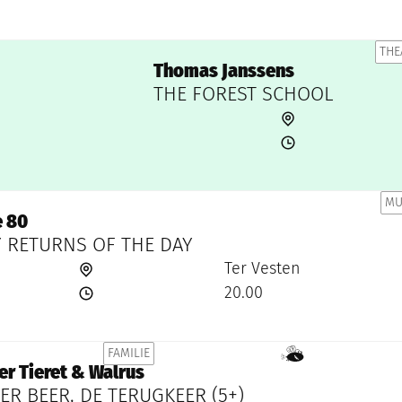
THE
Thomas Janssens
THE FOREST SCHOOL
MU
 80
 RETURNS OF THE DAY
Ter Vesten
20.00
FAMILIE
Samen met kinderen eropuit!
er Tieret & Walrus
R BEER, DE TERUGKEER (5+)