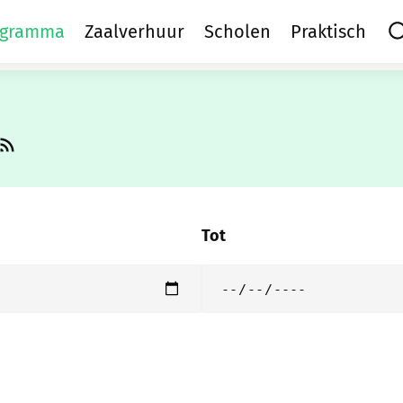
ltaten .
ogramma
Zaalverhuur
Scholen
Praktisch
Rss activiteiten
Tot