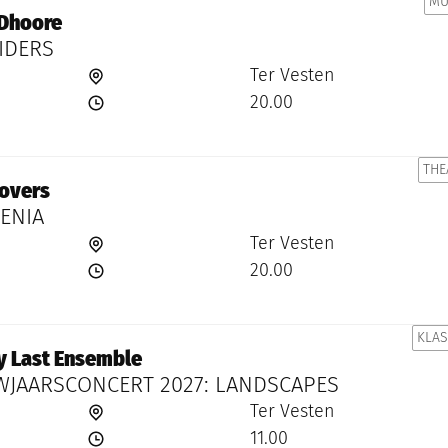
MU
Dhoore
IDERS
Ter Vesten
20.00
THE
overs
GENIA
Ter Vesten
20.00
KLAS
y Last Ensemble
WJAARSCONCERT 2027: LANDSCAPES
Ter Vesten
11.00